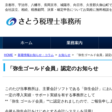
京都市、宇治市、八幡市、長岡京市、城陽市、向日市、久世郡久御山町
会社設立、相続、税務顧問、決算・確定申告についてお気軽に無料相談
HOME
新着情報お知らせ・コラム
お知らせ
「弥生ゴールド会員」認定
「弥生ゴールド会員」認定のお知らせ
このたび当事務所は、主要会計ソフトである「弥生会計」にお
一定の導入実績・サポート実績を有する事務所として
**「弥生 ゴールド会員」**に認定されましたので、ご報告申し
今後も弥生会計をはじめとする会計システムを活用し、