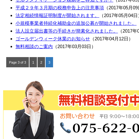
平成２９年３月期の税務申告上の注意事項
（2017年05月0
法定相続情報証明制度が開始されます。
（2017年05月04
小規模事業者持続化補助金の追加公募が開始されました。
法人設立届出書等の手続きが簡素化されました。
（2017年
ゴールデンウィーク休業のお知らせ
（2017年04月12日）
無料相談のご案内
（2017年03月03日）
Page 3 of 3
1
2
3