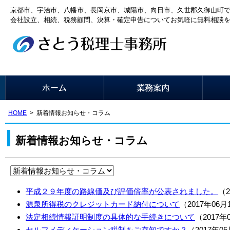
京都市、宇治市、八幡市、長岡京市、城陽市、向日市、久世郡久御山町
会社設立、相続、税務顧問、決算・確定申告についてお気軽に無料相談
HOME
新着情報お知らせ・コラム
新着情報お知らせ・コラム
平成２９年度の路線価及び評価倍率が公表されました。
（2
源泉所得税のクレジットカード納付について
（2017年06月
法定相続情報証明制度の具体的な手続きについて
（2017年
セルフメディケーション税制をご存知ですか？
（2017年0